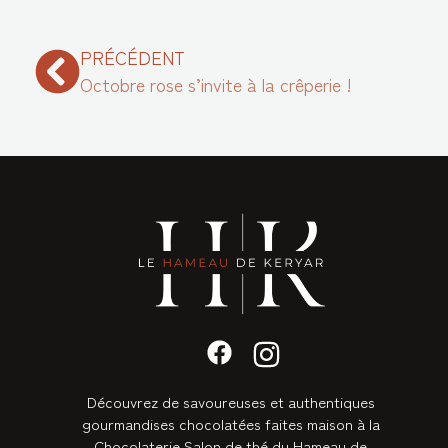
PRÉCÉDENT
Octobre rose s’invite à la crêperie !
Découvrez de savoureuses et authentiques
gourmandises chocolatées faites maison à la
Chocolaterie Salon de thé du Hameau de