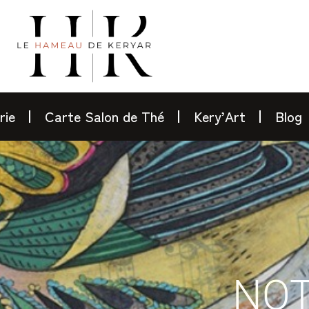
rie
Carte Salon de Thé
Kery’Art
Blog
NOT