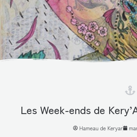
Les Week-ends de Kery’Art
Hameau de Keryar
mar