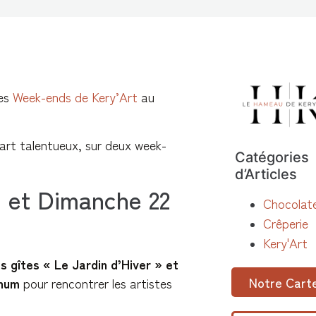
des
Week-ends de Kery’Art
au
’art talentueux, sur deux week-
Catégories
d’Articles
 et Dimanche 22
Chocolate
Crêperie
Kery'Art
s gîtes « Le Jardin d’Hiver » et
Notre Cart
rnum
pour rencontrer les artistes