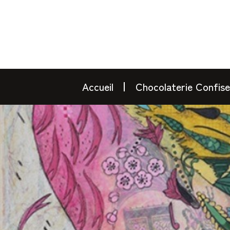
Accueil
Chocolaterie Confise