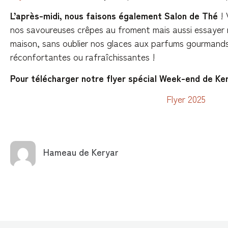
L’après-midi, nous faisons également Salon de Thé
! 
nos savoureuses crêpes au froment mais aussi essayer no
maison, sans oublier nos glaces aux parfums gourmand
réconfortantes ou rafraîchissantes !
Pour télécharger notre flyer spécial Week-end de Ke
Flyer 2025
Hameau de Keryar