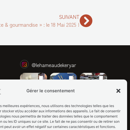
SUIVANT
 & gourmandise » : le 18 Mai 2025 !
@
lehameaudekeryar
Gérer le consentement
les meilleures expériences, nous utilisons des technologies telles que les
 stocker et/ou accéder aux informations des appareils. Le fait de consentir
ologies nous permettra de traiter des données telles que le comportement
n ou les ID uniques sur ce site. Le fait de ne pas consentir ou de retirer son
 peut avoir un effet négatif sur certaines caractéristiques et fonctions.