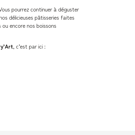
Vous pourrez continuer à déguster
s délicieuses pâtisseries faites
s ou encore nos boissons
ry’Art
, c’est par ici :