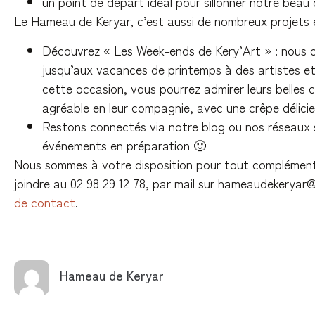
un point de départ idéal pour sillonner notre beau
Le Hameau de Keryar, c’est aussi de nombreux projets 
Découvrez « Les Week-ends de Kery’Art » : nous o
jusqu’aux vacances de printemps à des artistes et
cette occasion, vous pourrez admirer leurs belles
agréable en leur compagnie, avec une crêpe délicie
Restons connectés via notre blog ou nos réseaux 
événements en préparation 🙂
Nous sommes à votre disposition pour tout complément
joindre au 02 98 29 12 78, par mail sur
hameaudekeryar@
de contact
.
Hameau de Keryar