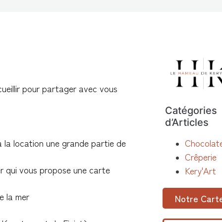
eillir pour partager avec vous
Catégories
d’Articles
Chocolate
 la location une grande partie de
Crêperie
er qui vous propose une carte
Kery'Art
e la mer
Notre Cart