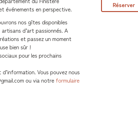
 département du Finistère
Réserver
et événements en perspective.
uvrons nos gîtes disponibles
 artisans d’art passionnés. A
 créations et passez un moment
use bien sûr !
sociaux pour les prochains
 d’information. Vous pouvez nous
gmail.com
ou via notre
formulaire