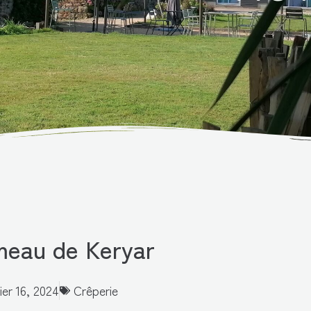
meau de Keryar
ier 16, 2024
Crêperie