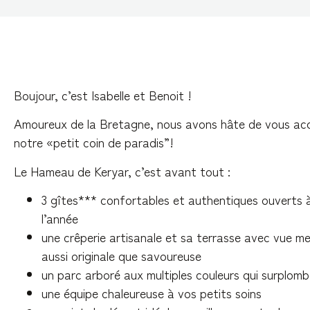
Boujour, c’est Isabelle et Benoit !
Amoureux de la Bretagne, nous avons hâte de vous accu
notre «petit coin de paradis”!
Le Hameau de Keryar, c’est avant tout :
3 gîtes*** confortables et authentiques ouverts à
l’année
une crêperie artisanale et sa terrasse avec vue m
aussi originale que savoureuse
un parc arboré aux multiples couleurs qui surplomb
une équipe chaleureuse à vos petits soins