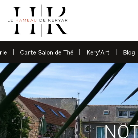
rie
Carte Salon de Thé
Kery’Art
Blog
NOT