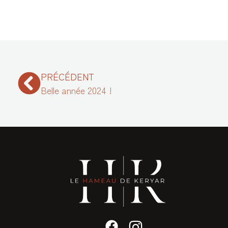
PRÉCÉDENT
Belle année 2024 !