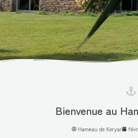
Bienvenue au Ha
Hameau de Keryar
févr